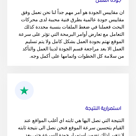
جودة العمل
ان مقاييس الجودة هو أمر مهم جداً لنا نحن نعمل وفق
مقاييس جودة عالمية بطرق فنية محببة لدى محركات
البحث فعملنا في ضغط الملفات بنسبة محددة كذلك
التعامل مع تعارض أوامر البرمحة التي تؤثر على سرعة
الموقع نهتم بجودة العمل بشكل كامل ولا يتم تسليم
العمل الا بعد مراجعة قسم الجودة لدينا العمل والتأكد
من سلامة كل الخطوات واتمامها على أكمل وجه.
استمرارية النتيجة
النتيجة التي نصل اليها هي ثابته اي أغلب المواقع عند
القيام بتحسين سرعة الموقع فنحن نصل الى نتيجة ثابته
لا تتغير لذلك تضمن استمرار جودة السرعة حتى بعد