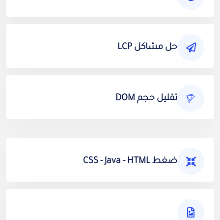
حل مشاكل LCP
تقليل حجم DOM
ضغط CSS - Java - HTML