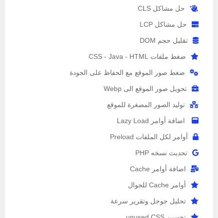
حل مشاكل CLS
حل مشاكل LCP
تقليل حجم DOM
ضغط ملفات CSS - Java - HTML
ضغط صور الموقع مع الحفاظ على الجودة
تحويل صور الموقع الى Webp
توليد الصور المصغرة للموقع
اضافة أوامر Lazy Load
أوامر لكل الملفات Preload
تحديث نسخه PHP
اضافة أوامر Cache
أوامر Cache للجوال
تحليل جوجل وتقرير سرعة
تحسين unused CSS