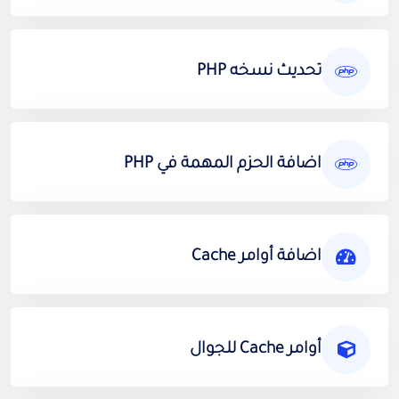
تحديث نسخه PHP
اضافة الحزم المهمة في PHP
اضافة أوامر Cache
أوامر Cache للجوال