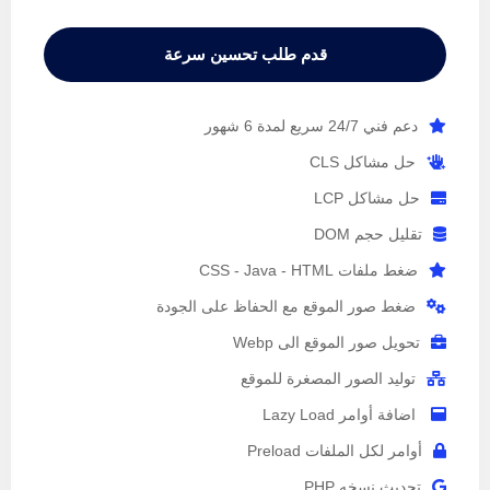
قدم طلب تحسين سرعة
دعم فني 24/7 سريع لمدة 6 شهور
حل مشاكل CLS
حل مشاكل LCP
تقليل حجم DOM
ضغط ملفات CSS - Java - HTML
ضغط صور الموقع مع الحفاظ على الجودة
تحويل صور الموقع الى Webp
توليد الصور المصغرة للموقع
اضافة أوامر Lazy Load
أوامر لكل الملفات Preload
تحديث نسخه PHP