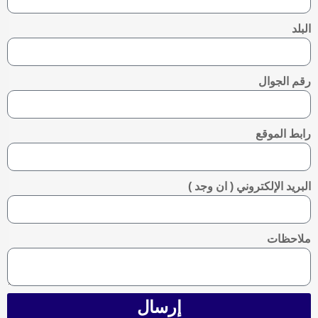
بلد
قم الجوال
ابط الموقع
لبريد الإلكتروني ( ان وجد )
لاحظات
إرسال