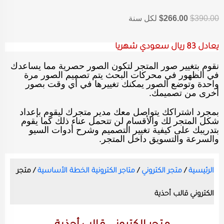
390.00
$
266.00
$
لكل سنة
يعادل 83 ريال سعودي شهريا
نقوم بتغيير صور المتجر لتكون الصور حصرية مما يساعدك
في الظهور في محركات البحث يتم تصميم الصور مرة
واحدة وتوضع الصور يمكنك تغييرها في أي وقت بصور
أخرى من تصميمك.
بمجرد اشتراكك يتواصل معك مدير متجرك ليقوم بإعداد
شكل المتجر لك والأقسام لن تتحمل عناء ذلك كما يقوم
بتدريبك على كيفية تغيير التصميم وشرح أدوات السيو
والسرعة والتسويق داخل المتجر.
الرئيسية
/
متجر الكتروني
/
متاجر الكترونية الخطة الأساسية
/ متجر
الكتروني قالب أحذية